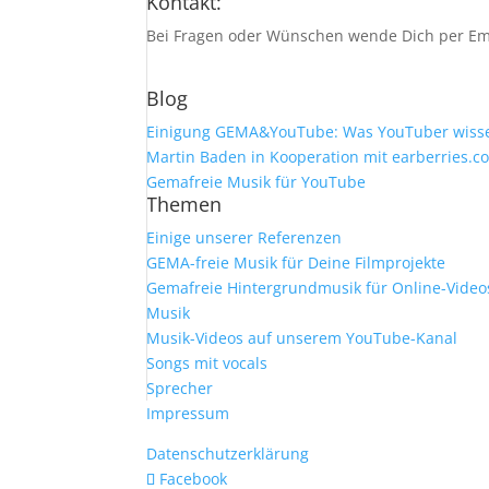
Kontakt:
Bei Fragen oder Wünschen wende Dich per Ema
Blog
Einigung GEMA&YouTube: Was YouTuber wisse
Martin Baden in Kooperation mit earberries.c
Gemafreie Musik für YouTube
Themen
Einige unserer Referenzen
GEMA-freie Musik für Deine Filmprojekte
Gemafreie Hintergrundmusik für Online-Vide
Musik
Musik-Videos auf unserem YouTube-Kanal
Songs mit vocals
Sprecher
Impressum
Datenschutzerklärung
Facebook