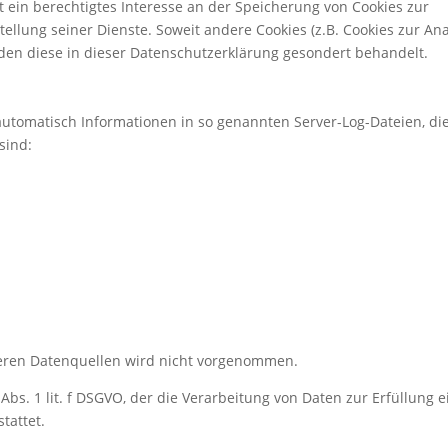
 ein berechtigtes Interesse an der Speicherung von Cookies zur
tellung seiner Dienste. Soweit andere Cookies (z.B. Cookies zur An
rden diese in dieser Datenschutzerklärung gesondert behandelt.
automatisch Informationen in so genannten Server-Log-Dateien, die
sind:
ren Datenquellen wird nicht vorgenommen.
 Abs. 1 lit. f DSGVO, der die Verarbeitung von Daten zur Erfüllung e
tattet.