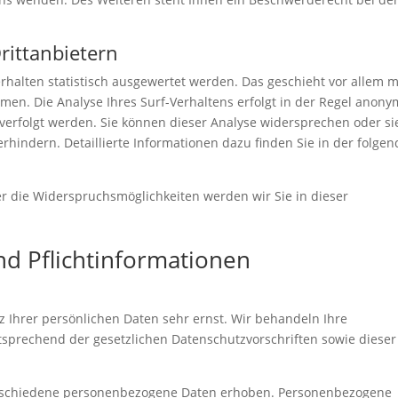
rittanbietern
halten statistisch ausgewertet werden. Das geschieht vor allem m
n. Die Analyse Ihres Surf-Verhaltens erfolgt in der Regel anony
verfolgt werden. Sie können dieser Analyse widersprechen oder si
hindern. Detaillierte Informationen dazu finden Sie in der folge
r die Widerspruchsmöglichkeiten werden wir Sie in dieser
nd Pflichtinformationen
z Ihrer persönlichen Daten sehr ernst. Wir behandeln Ihre
sprechend der gesetzlichen Datenschutzvorschriften sowie dieser
erschiedene personenbezogene Daten erhoben. Personenbezogene