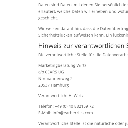
Daten sind Daten, mit denen Sie persönlich id
erläutert, welche Daten wir erheben und wofür
geschieht.
Wir weisen darauf hin, dass die Datenübertrag
Sicherheitslücken aufweisen kann. Ein lückenlo
Hinweis zur verantwortlichen S
Die verantwortliche Stelle für die Datenverarbe
Marketingberatung Wirtz
c/o 6EARS UG
Normannenweg 2
20537 Hamburg
Verantwortlich: H. Wirtz
Telefon: +49 (0) 40 882159 72
E-Mail: info@earberries.com
Verantwortliche Stelle ist die natürliche oder