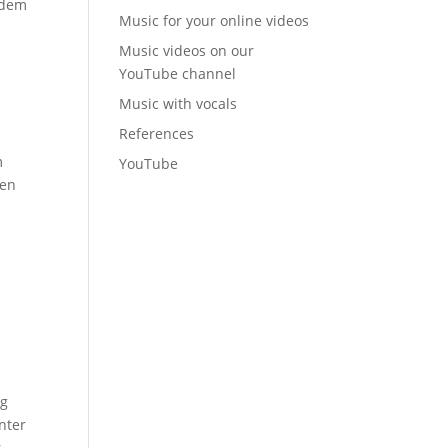
 dem
Music for your online videos
Music videos on our
YouTube channel
Music with vocals
References
m
YouTube
ten
ng
nter
r