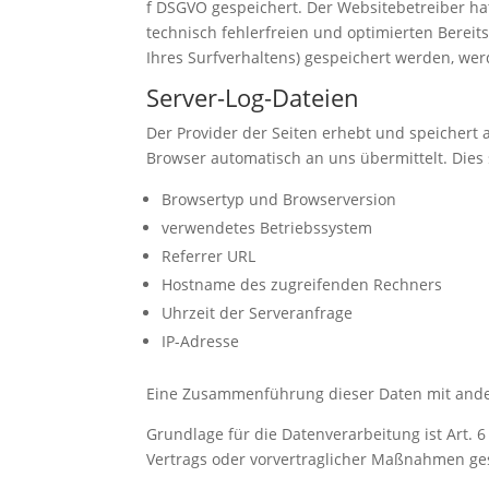
f DSGVO gespeichert. Der Websitebetreiber hat
technisch fehlerfreien und optimierten Bereits
Ihres Surfverhaltens) gespeichert werden, we
Server-Log-Dateien
Der Provider der Seiten erhebt und speichert 
Browser automatisch an uns übermittelt. Dies 
Browsertyp und Browserversion
verwendetes Betriebssystem
Referrer URL
Hostname des zugreifenden Rechners
Uhrzeit der Serveranfrage
IP-Adresse
Eine Zusammenführung dieser Daten mit ande
Grundlage für die Datenverarbeitung ist Art. 6
Vertrags oder vorvertraglicher Maßnahmen ges