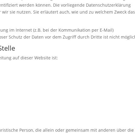
entifiziert werden können. Die vorliegende Datenschutzerklärung
 wir sie nutzen. Sie erläutert auch, wie und zu welchem Zweck da
ung im Internet (z.B. bei der Kommunikation per E-Mail)
ser Schutz der Daten vor dem Zugriff durch Dritte ist nicht möglic
telle
itung auf dieser Website ist:
 juristische Person, die allein oder gemeinsam mit anderen über die