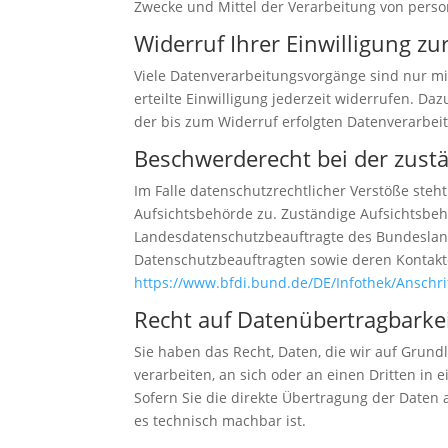
Zwecke und Mittel der Verarbeitung von perso
Widerruf Ihrer Einwilligung z
Viele Datenverarbeitungsvorgänge sind nur mit
erteilte Einwilligung jederzeit widerrufen. Da
der bis zum Widerruf erfolgten Datenverarbei
Beschwerderecht bei der zust
Im Falle datenschutzrechtlicher Verstöße ste
Aufsichtsbehörde zu. Zuständige Aufsichtsbeh
Landesdatenschutzbeauftragte des Bundesland
Datenschutzbeauftragten sowie deren Konta
https://www.bfdi.bund.de/DE/Infothek/Anschri
Recht auf Datenübertragbarke
Sie haben das Recht, Daten, die wir auf Grundl
verarbeiten, an sich oder an einen Dritten i
Sofern Sie die direkte Übertragung der Daten 
es technisch machbar ist.