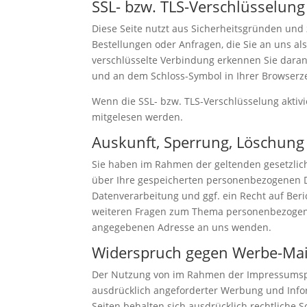
SSL- bzw. TLS-Verschlüsselung
Diese Seite nutzt aus Sicherheitsgründen und 
Bestellungen oder Anfragen, die Sie an uns al
verschlüsselte Verbindung erkennen Sie daran, 
und an dem Schloss-Symbol in Ihrer Browserze
Wenn die SSL- bzw. TLS-Verschlüsselung aktivie
mitgelesen werden.
Auskunft, Sperrung, Löschung
Sie haben im Rahmen der geltenden gesetzlic
über Ihre gespeicherten personenbezogenen 
Datenverarbeitung und ggf. ein Recht auf Ber
weiteren Fragen zum Thema personenbezogene
angegebenen Adresse an uns wenden.
Widerspruch gegen Werbe-Mai
Der Nutzung von im Rahmen der Impressumspfl
ausdrücklich angeforderter Werbung und Infor
Seiten behalten sich ausdrücklich rechtliche 