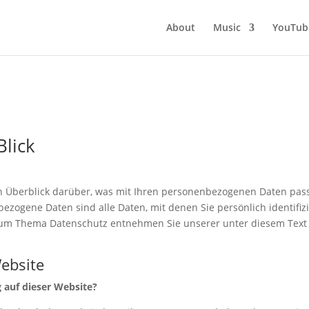
About
Music
YouTub
Blick
 Überblick darüber, was mit Ihren personenbezogenen Daten pass
zogene Daten sind alle Daten, mit denen Sie persönlich identifizi
zum Thema Datenschutz entnehmen Sie unserer unter diesem Text
ebsite
g auf dieser Website?