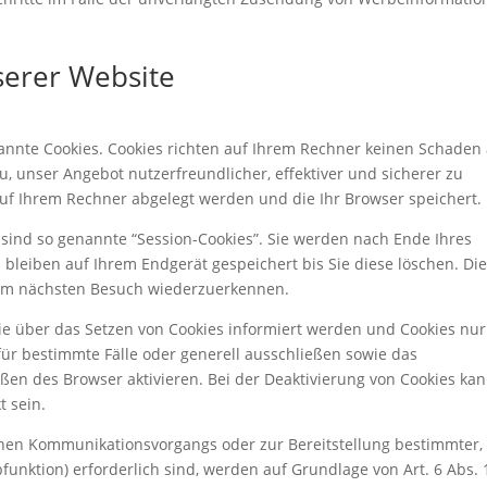
serer Website
nannte Cookies. Cookies richten auf Ihrem Rechner keinen Schaden
u, unser Angebot nutzerfreundlicher, effektiver und sicherer zu
auf Ihrem Rechner abgelegt werden und die Ihr Browser speichert.
sind so genannte “Session-Cookies”. Sie werden nach Ende Ihres
bleiben auf Ihrem Endgerät gespeichert bis Sie diese löschen. Di
eim nächsten Besuch wiederzuerkennen.
Sie über das Setzen von Cookies informiert werden und Cookies nur
für bestimmte Fälle oder generell ausschließen sowie das
ßen des Browser aktivieren. Bei der Deaktivierung von Cookies ka
t sein.
chen Kommunikationsvorgangs oder zur Bereitstellung bestimmter,
nktion) erforderlich sind, werden auf Grundlage von Art. 6 Abs. 1 