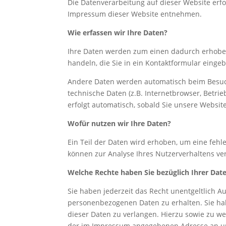
Die Datenverarbeitung auf dieser Website erf
Impressum dieser Website entnehmen.
Wie erfassen wir Ihre Daten?
Ihre Daten werden zum einen dadurch erhoben,
handeln, die Sie in ein Kontaktformular einge
Andere Daten werden automatisch beim Besuch
technische Daten (z.B. Internetbrowser, Betri
erfolgt automatisch, sobald Sie unsere Websit
Wofür nutzen wir Ihre Daten?
Ein Teil der Daten wird erhoben, um eine fehl
können zur Analyse Ihres Nutzerverhaltens v
Welche Rechte haben Sie bezüglich Ihrer Dat
Sie haben jederzeit das Recht unentgeltlich 
personenbezogenen Daten zu erhalten. Sie ha
dieser Daten zu verlangen. Hierzu sowie zu w
der im Impressum angegebenen Adresse an un